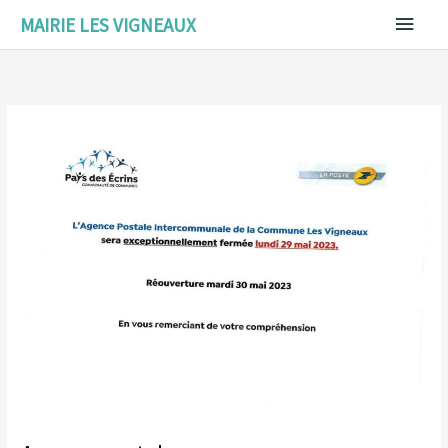
Aller
Menu
MAIRIE LES VIGNEAUX
au
contenu
princ