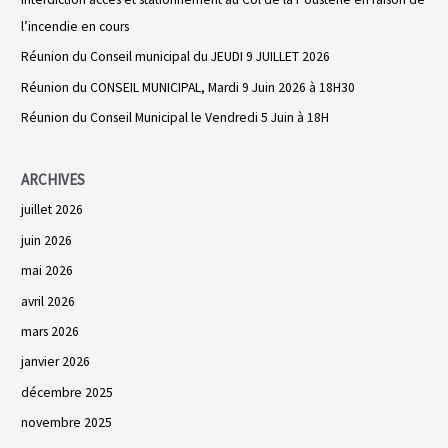
c
l’incendie en cours
h
Réunion du Conseil municipal du JEUDI 9 JUILLET 2026
e
r
Réunion du CONSEIL MUNICIPAL, Mardi 9 Juin 2026 à 18H30
Réunion du Conseil Municipal le Vendredi 5 Juin à 18H
:
ARCHIVES
juillet 2026
juin 2026
mai 2026
avril 2026
mars 2026
janvier 2026
décembre 2025
novembre 2025