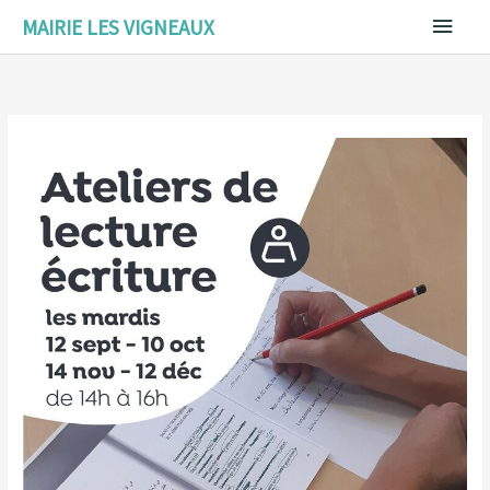
Aller
Menu
MAIRIE LES VIGNEAUX
au
contenu
princ