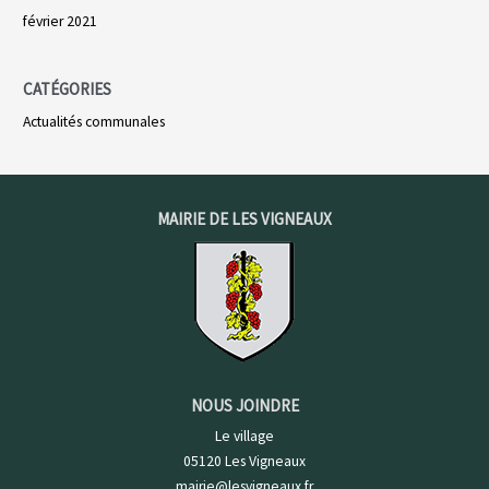
février 2021
CATÉGORIES
Actualités communales
MAIRIE DE LES VIGNEAUX
NOUS JOINDRE
Le village
05120 Les Vigneaux
mairie@lesvigneaux.fr