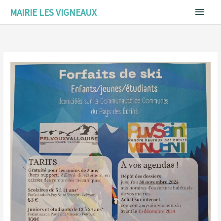
Aller
Menu
MAIRIE LES VIGNEAUX
au
contenu
princ