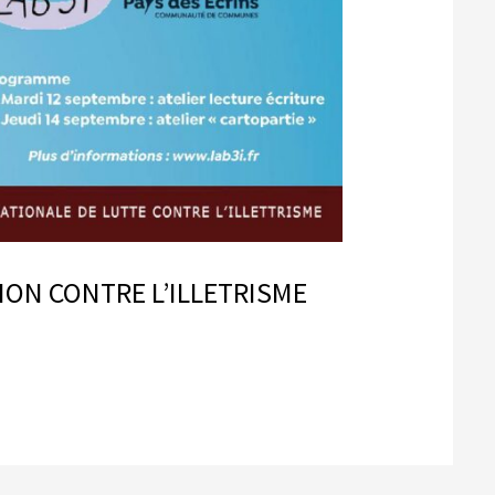
ION CONTRE L’ILLETRISME