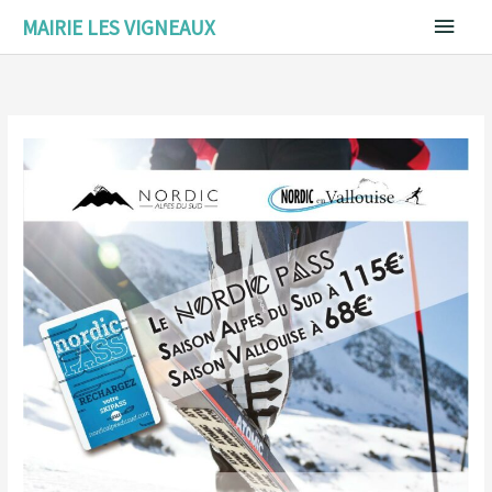
Aller
Menu
MAIRIE LES VIGNEAUX
au
contenu
princ