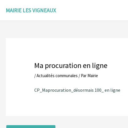
Aller
au
MAIRIE LES VIGNEAUX
contenu
Ma procuration en ligne
/
Actualités communales
/ Par
Mairie
CP_Maprocuration_désormais 100_ en ligne