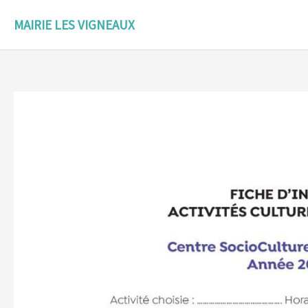
Aller
au
MAIRIE LES VIGNEAUX
contenu