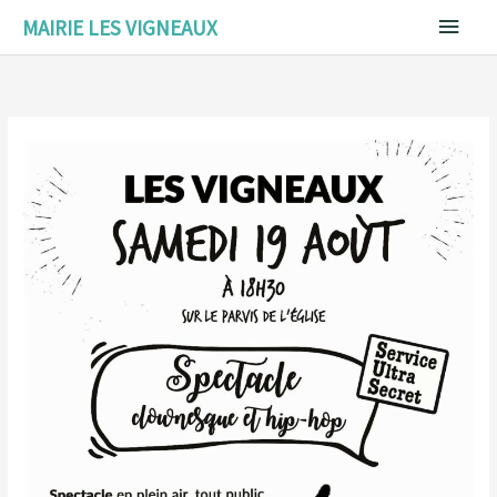
Aller
Menu
MAIRIE LES VIGNEAUX
au
contenu
princ